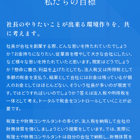
私たちの目標
社長のやりたいことが出来る環境作りを、共
に考えます。
社長が会社を創業する際、どんな思いを持たれていたでしょう
か？お金持ちになりたい、従業員を増やして大きな会社にしたい、
など様々な思いを持たれていたと思います。現実はどうでしょう
か？懸命に働き、利益を上げたとしても、法人税又は所得税として
多額の税金を支払う、結果として会社にはお金は残っているが個
人のお金としてはほとんどない、そういう社長が多いのが現実で
す。ではどうすればいいのでしょうか？答えは法人税や所得税を
一体として考え、トータルで税金をコントロールしていくことが必
要です。
税理士や財務コンサルタントの多くが、法人税を納税して会社の
財務体質を強くしましょうという提案をしています。では、実際に
税理士や財務コンサルタントは自分の会社で納税し、財務体質を