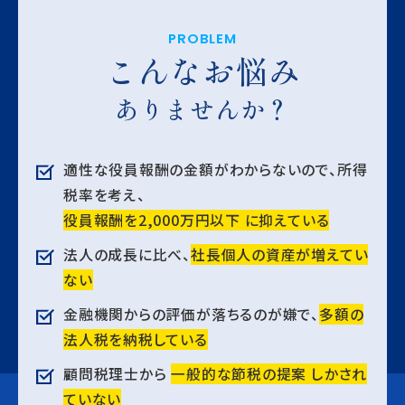
PROBLEM
こんなお悩み
ありませんか？
適性な役員報酬の金額がわからないので、所得
税率を考え、
役員報酬を2,000万円以下 に抑えている
法人の成長に比べ、
社長個人の資産が増えてい
ない
金融機関からの評価が落ちるのが嫌で、
多額の
法人税を納税している
顧問税理士から
一般的な節税の提案 しかされ
ていない