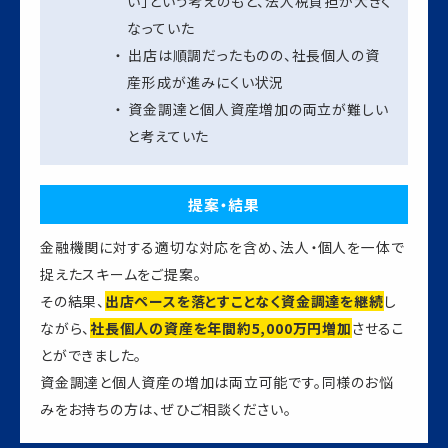
い」という考えのもと、法人税負担が大きく
なっていた
出店は順調だったものの、社長個人の資
産形成が進みにくい状況
資金調達と個人資産増加の両立が難しい
と考えていた
提案・結果
金融機関に対する適切な対応を含め、法人・個人を一体で
捉えたスキームをご提案。
その結果、
出店ペースを落とすことなく資金調達を継続
し
ながら、
社長個人の資産を年間約5,000万円増加
させるこ
とができました。
資金調達と個人資産の増加は両立可能です。同様のお悩
みをお持ちの方は、ぜひご相談ください。