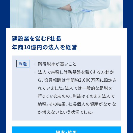
建設業を営むF社長
年商10億円の法人を経営
課題
所得税率が高いこと
法人で納税し財務基盤を強くする方針か
ら、役員報酬は年間約2,000万円に設定さ
れていました。法人では一般的な節税を
行っていたものの、利益はそのまま法人で
納税。その結果、社長個人の資産がなかな
か増えないという状況でした。
提案・結果