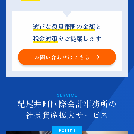
適正な役員報酬の金額
と
税金対策
をご提案します
お問い合わせはこちら
SERVICE
紀尾井町国際会計事務所の
社長資産拡大サービス
POINT 1